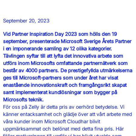
September 20, 2023
Vid Partner Inspiration Day 2023 som hölls den 19
september, presenterade Microsoft Sverige Årets Partner
i en imponerande samling av 12 olika kategorier.
Tävlingen syftar till att lyfta det innovativa arbete som
utförs inom Microsofts omfattande partnernätverk som
består av 4000 partners. De prestigefyllda utmärkelserna
ges till Microsoft-partners som under året har visat
enastående innovationskraft och framgångsrikt skapat
samt implementerat kundlösningar som bygger på
Microsofts teknik.
För oss på Zelly är detta pris av oerhörd betydelse. Vi
känner entacksamhet och glädje över att vårt arbete med
våra kunder inom Microsoft Cloudhar blivit
uppmärksammat och belönat med detta fina pris. Här
följer motiveringen till varför vi har blivit utvalda som