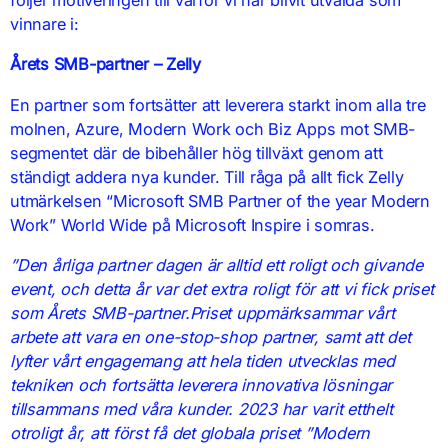
vinnare i:
Årets SMB-partner – Zelly
En partner som fortsätter att leverera starkt inom alla tre
molnen, Azure, Modern Work och Biz Apps mot SMB-
segmentet där de bibehåller hög tillväxt genom att
ständigt addera nya kunder. Till råga på allt fick Zelly
utmärkelsen “Microsoft SMB Partner of the year Modern
Work” World Wide på Microsoft Inspire i somras.
”Den årliga partner dagen är alltid ett roligt och givande
event, och detta år var det extra roligt för att vi fick priset
som Årets SMB-partner.Priset uppmärksammar vårt
arbete att vara en one-stop-shop partner, samt att det
lyfter vårt engagemang att hela tiden utvecklas med
tekniken och fortsätta leverera innovativa lösningar
tillsammans med våra kunder. 2023 har varit etthelt
otroligt år, att först få det globala priset ”Modern