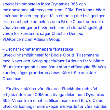
specialistkompetens inom Dynamics 365 och
molnbaserade affärssystem inom CRM. Det känns både
spännande och tryggt att få in ett bolag med så gedigen
erfarenhet och kompetens som Birdie Cloud, som delar
våra värderingar och vår ambition att skapa långsiktigt
värde för kunderna, säger Christian Dempe,
VD/Koncernchef Aderian Group.
– Det här kommer innebära fantastiska
utvecklingsmöjligheter för Birdie Cloud. Tillsammans
med Navet och övriga specialister i Aderian får vi bättre
förutsättningar att skapa ännu större affärsnytta för våra
kunder, säger grundarna Jonas Kärrström och Joel
Cruseman.
– Förvärvet stärker vår närvaro i Stockholm och vårt
erbjudande inom CRM och övriga delar inom Dynamics
365. Vi ser fram emot att tillsammans med Birdie Cloud
utveckla lösningar som skapar mervärde för våra kunder,