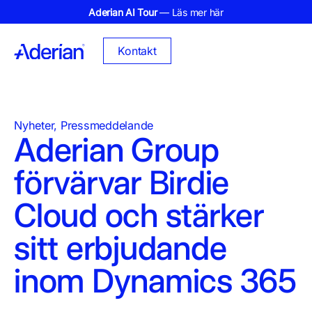
Aderian AI Tour
— Läs mer här
Kontakt
Nyheter
,
Pressmeddelande
Aderian Group
förvärvar Birdie
Cloud och stärker
sitt erbjudande
inom Dynamics 365