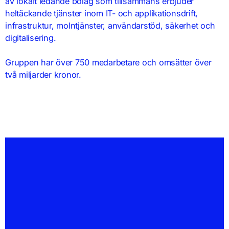
av lokalt ledande bolag som tillsammans erbjuder
heltäckande tjänster inom IT- och applikationsdrift,
infrastruktur, molntjänster, användarstöd, säkerhet och
digitalisering.
Gruppen har över 750 medarbetare och omsätter över
två miljarder kronor.