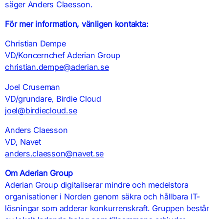
säger Anders Claesson.
För mer information, vänligen kontakta:
Christian Dempe
VD/Koncernchef Aderian Group
christian.dempe@aderian.se
Joel Cruseman
VD/grundare, Birdie Cloud
joel@birdiecloud.se
Anders Claesson
VD, Navet
anders.claesson@navet.se
Om Aderian Group
Aderian Group digitaliserar mindre och medelstora
organisationer i Norden genom säkra och hållbara IT-
lösningar som adderar konkurrenskraft. Gruppen består