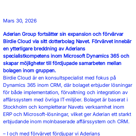
Mars 30, 2026
Aderian Group fortsätter sin expansion och förvärvar
Birdie Cloud via sitt dotterbolag Navet. Förvärvet innebär
en ytterligare breddning av Aderians
specialistkompetens inom Microsoft Dynamics 365 och
skapar möjligheter till fördjupade samarbeten mellan
bolagen inom gruppen.
Birdie Cloud är en konsultspecialist med fokus på
Dynamics 365 inom CRM, där bolaget erbjuder lösningar
för både implementation, förvaltning och integration av
affärssystem med övriga IT-miljöer. Bolaget är baserat i
Stockholm och kompletterar Navets verksamhet inom
ERP och Microsoft-lösningar, vilket ger Aderian ett starkt
erbjudande inom molnbaserade affärssystem och CRM.
– I och med förvärvet fördjupar vi Aderians