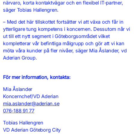
närvaro, korta kontaktvägar och en flexibel IT-partner,
säger Tobias Hallengren.
– Med det här tillskottet fortsätter vi att växa och får in
ytterligare tung kompetens i koncernen. Dessutom når vi
ut till ett nytt segment i Göteborgsområdet vilket
kompletterar vår befintliga målgrupp och gör att vi kan
möta våra kunder på fler nivåer, säger Mia Åslander, vd
Aderian Group.
För mer information, kontakta:
Mia Åslander
Koncernchef/VD Aderian
mia.aslander@aderian.se
076-188 91 77
Tobias Hallengren
VD Aderian Göteborg City