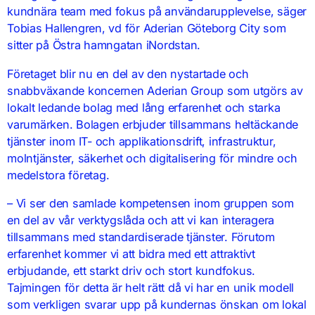
kundnära team med fokus på användarupplevelse, säger
Tobias Hallengren, vd för Aderian Göteborg City som
sitter på Östra hamngatan iNordstan.
Företaget blir nu en del av den nystartade och
snabbväxande koncernen Aderian Group som utgörs av
lokalt ledande bolag med lång erfarenhet och starka
varumärken. Bolagen erbjuder tillsammans heltäckande
tjänster inom IT- och applikationsdrift, infrastruktur,
molntjänster, säkerhet och digitalisering för mindre och
medelstora företag.
– Vi ser den samlade kompetensen inom gruppen som
en del av vår verktygslåda och att vi kan interagera
tillsammans med standardiserade tjänster. Förutom
erfarenhet kommer vi att bidra med ett attraktivt
erbjudande, ett starkt driv och stort kundfokus.
Tajmingen för detta är helt rätt då vi har en unik modell
som verkligen svarar upp på kundernas önskan om lokal