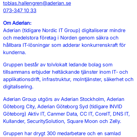
tobias.hallengren@aderian.se
073-347 10 33
Om Aderian:
Aderian (tidigare Nordic IT Group) digitaliserar mindre
och medelstora företag i Norden genom säkra och
hållbara IT-lösningar som adderar konkurrenskraft för
kunderna.
Gruppen består av tolvlokalt ledande bolag som
tillsammans erbjuder heltäckande tjänster inom IT- och
applikationsdrift, infrastruktur, molntjänster, säkerhet och
digitalisering.
Aderian Group utgörs av Aderian Stockholm, Aderian
Göteborg City, Aderian Göteborg Syd (tidigare INVID
Göteborg) Aktiv IT, Canmer Data, CC IT, CoreIT, DNS IT,
Kullander, SecuritySolution, Square Moon och Zelly.
Gruppen har drygt 300 medarbetare och en samlad