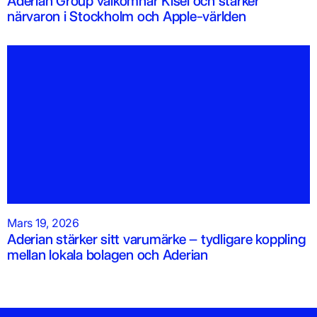
Aderian Group välkomnar Kisel och stärker
närvaron i Stockholm och Apple-världen
Mars 19, 2026
Aderian stärker sitt varumärke – tydligare koppling
mellan lokala bolagen och Aderian