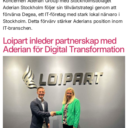
Koncernen Aderian Group med Stockholmsbolaget
Aderian Stockholm följer sin tillväxtstrategi genom att
förvärva Degea, ett IT-företag med stark lokal närvaro i
Stockholm. Detta förvärv stärker Aderians position inom
IT-branschen.
Loipart inleder partnerskap med
Aderian för Digital Transformation