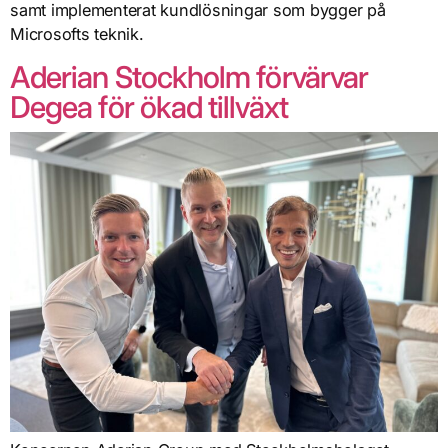
samt implementerat kundlösningar som bygger på
Microsofts teknik.
Aderian Stockholm förvärvar
Degea för ökad tillväxt