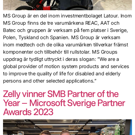
MS Group är en del inom investmentbolaget Latour. Inom
MS Group finns de tre varumärkena REAC, AAT och
Batec och gruppen är verksam på fem platser i Sverige,
Polen, Tyskland och Spanien. MS Group är verksam
inom medtech och de olika varumärken tillverkar främst
komponenter och tillbehör till rullstolar. MS Groups
uppdrag är tydligt uttryckt i deras slogan: ”We are a
global provider of motion system products and services
to improve the quality of life for disabled and elderly
persons and other selected applications.”
Zelly vinner SMB Partner of the
Year – Microsoft Sverige Partner
Awards 2023