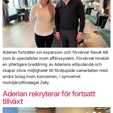
Aderian fortsätter sin expansion och förvärvar Navet AB
som är specialister inom affärssystem. Förvärvet innebär
en ytterligare breddning av Aderians erbjudande och
skapar stora möjligheter till fördjupade samarbeten med
andra bolag inom koncernen, i synnerhet
molntjänstföretaget Zelly.
Aderian rekryterar för fortsatt
tillväxt