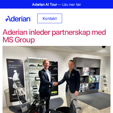
Aderian AI Tour
— Läs mer här
Kontakt
Aderian inleder partnerskap med
MS Group