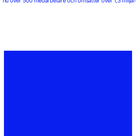
 nu över 500 medarbetare och omsätter över 1,3 miljar