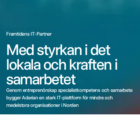
Framtidens IT-Partner
Med styrkan i det
lokala och kraften i
samarbetet
Genom entreprenörskap specialistkompetens och samarbete
bygger Aderian en stark IT-plattform för mindre och
medelstora organisationer i Norden